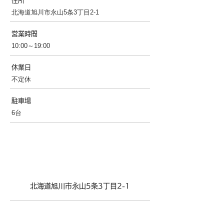
住所
北海道旭川市永山5条3丁目2-1
営業時間
10:00～19:00
休業日
不定休
駐車場
6台
アクセス
北海道旭川市永山5条3丁目2-1