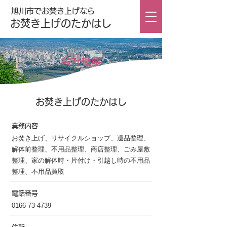
旭川市でお焚き上げなら
お焚き上げのたかはし
会社概要
お焚き上げのたかはし
業務内容
お焚き上げ、リサイクルショップ、遺品整理、
解体前整理、不用品整理、商店整理、ごみ屋敷
整理、家の解体時・片付け・引越し時の不用品
整理、不用品買取
電話番号
0166-73-4739